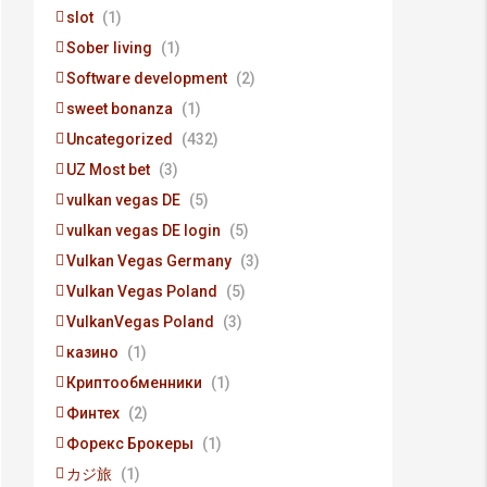
slot
(1)
Sober living
(1)
Software development
(2)
sweet bonanza
(1)
Uncategorized
(432)
UZ Most bet
(3)
vulkan vegas DE
(5)
vulkan vegas DE login
(5)
Vulkan Vegas Germany
(3)
Vulkan Vegas Poland
(5)
VulkanVegas Poland
(3)
казино
(1)
Криптообменники
(1)
Финтех
(2)
Форекс Брокеры
(1)
カジ旅
(1)