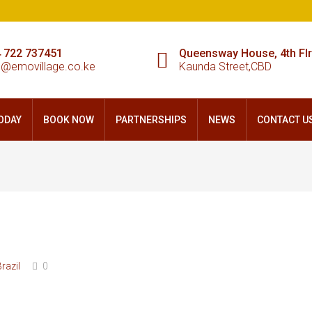
 722 737451
Queensway House, 4th Flr
s@emovillage.co.ke
Kaunda Street,CBD
ODAY
BOOK NOW
PARTNERSHIPS
NEWS
CONTACT U
razil
0