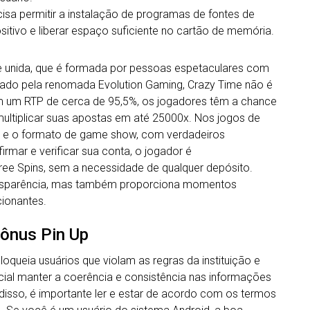
cisa permitir a instalação de programas de fontes de
sitivo e liberar espaço suficiente no cartão de memória.
pe unida, que é formada por pessoas espetaculares com
riado pela renomada Evolution Gaming, Crazy Time não é
 um RTP de cerca de 95,5%, os jogadores têm a chance
multiplicar suas apostas em até 25000x. Nos jogos de
dade e o formato de game show, com verdadeiros
rmar e verificar sua conta, o jogador é
e Spins, sem a necessidade de qualquer depósito.
nsparência, mas também proporciona momentos
ionantes.
bônus Pin Up
loqueia usuários que violam as regras da instituição e
cial manter a coerência e consistência nas informações
 disso, é importante ler e estar de acordo com os termos