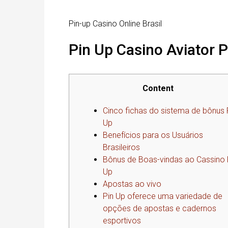
Pin-up Casino Online Brasil
Pin Up Casino Aviator 
Content
Cinco fichas do sistema de bônus 
Up
Benefícios para os Usuários
Brasileiros
Bônus de Boas-vindas ao Cassino 
Up
Apostas ao vivo
Pin Up oferece uma variedade de
opções de apostas e cadernos
esportivos