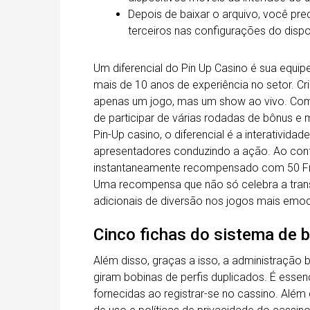
Depois de baixar o arquivo, você pre
terceiros nas configurações do dispo
Um diferencial do Pin Up Casino é sua equi
mais de 10 anos de experiência no setor. C
apenas um jogo, mas um show ao vivo. Com
de participar de várias rodadas de bônus e 
Pin-Up casino, o diferencial é a interativi
apresentadores conduzindo a ação. Ao confi
instantaneamente recompensado com 50 Fre
Uma recompensa que não só celebra a tra
adicionais de diversão nos jogos mais emoc
Cinco fichas do sistema de 
Além disso, graças a isso, a administração b
giram bobinas de perfis duplicados. É essen
fornecidas ao registrar-se no cassino. Além