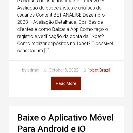
e análises de usuários Análise 1xbet 2023
Avaliação de especialistas e análises de
usuários Content BET ANÁLISE Dezembro
2023 – Avaliação Detalhada, Opiniões de
clientes e como Baixar a App Como faço o
registro e verificação da conta da 1xbet?
Como realizar depósitos na 1xbet? É possível
cancelar um […]
by admin
October 5, 2022
1xbet Brazil
Read More
Baixe o Aplicativo Móvel
Para Android e iO