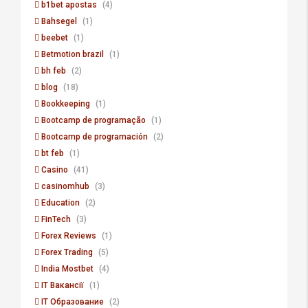
b1bet apostas
(4)
Bahsegel
(1)
beebet
(1)
Betmotion brazil
(1)
bh feb
(2)
blog
(18)
Bookkeeping
(1)
Bootcamp de programação
(1)
Bootcamp de programación
(2)
bt feb
(1)
Casino
(41)
casinomhub
(3)
Education
(2)
FinTech
(3)
Forex Reviews
(1)
Forex Trading
(5)
India Mostbet
(4)
IT Вакансії
(1)
IT Образование
(2)