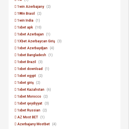
1win Azerbajany
(2)
1Win Brasil
(2)
1win India
(1)
1xbet apk
(10)
1xbet Azerbajan
(1)
1Xbet Azerbaycan Giriş
(3)
1xbet Azerbaydjan
(4)
1xbet Bangladesh
(1)
1xbet Brazil
(3)
1xbet download
(1)
1xbet egypt
(2)
1xbet giriş
(2)
1xbet Kazahstan
(6)
1xbet Morocco
(2)
1xbet qeydiyyat
(3)
1xbet Russian
(2)
AZ Most BET
(1)
Azerbajany Mostbet
(4)