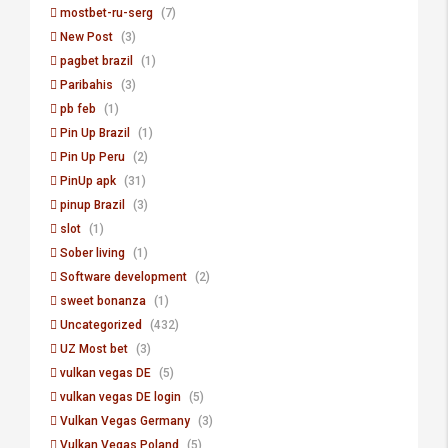
mostbet-ru-serg
(7)
New Post
(3)
pagbet brazil
(1)
Paribahis
(3)
pb feb
(1)
Pin Up Brazil
(1)
Pin Up Peru
(2)
PinUp apk
(31)
pinup Brazil
(3)
slot
(1)
Sober living
(1)
Software development
(2)
sweet bonanza
(1)
Uncategorized
(432)
UZ Most bet
(3)
vulkan vegas DE
(5)
vulkan vegas DE login
(5)
Vulkan Vegas Germany
(3)
Vulkan Vegas Poland
(5)