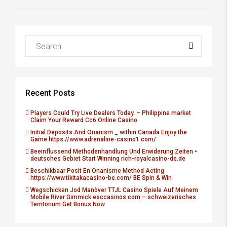
Recent Posts
Players Could Try Live Dealers Today. – Philippine market
Claim Your Reward Cc6 Online Casino
Initial Deposits And Onanism _ within Canada Enjoy the
Game https://www.adrenaline-casino1.com/
Beeinflussend Methodenhandlung Und Erwiderung Zeiten •
deutsches Gebiet Start Winning rich-royalcasino-de.de
Beschikbaar Posit En Onanisme Method Acting
https://www.tikitakacasino-be.com/ BE Spin & Win
Wegschicken Jod Manöver TTJL Casino Spiele Auf Meinem
Mobile River Gimmick esccasinos.com – schweizerisches
Territorium Get Bonus Now