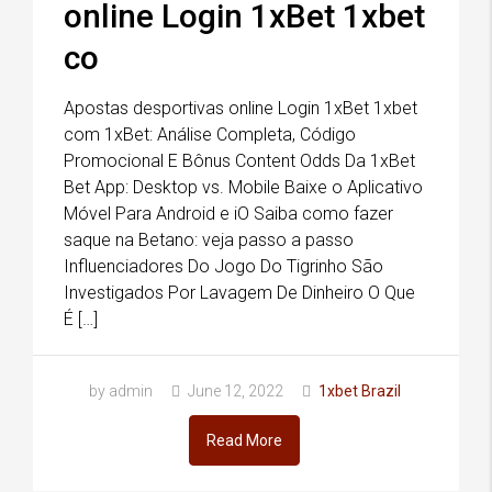
online Login 1xBet 1xbet
co
Apostas desportivas online Login 1xBet 1xbet
com 1xBet: Análise Completa, Código
Promocional E Bônus Content Odds Da 1xBet
Bet App: Desktop vs. Mobile Baixe o Aplicativo
Móvel Para Android e iO Saiba como fazer
saque na Betano: veja passo a passo
Influenciadores Do Jogo Do Tigrinho São
Investigados Por Lavagem De Dinheiro O Que
É […]
by admin
June 12, 2022
1xbet Brazil
Read More