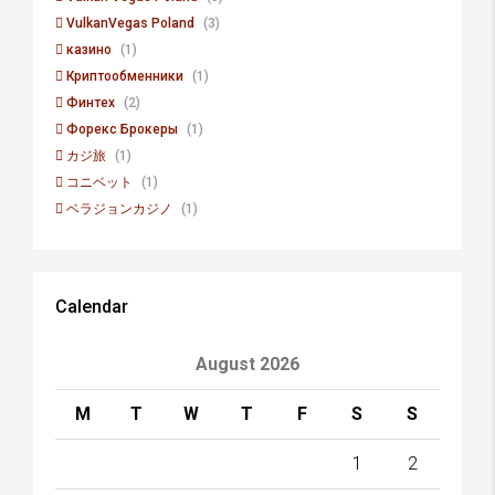
VulkanVegas Poland
(3)
казино
(1)
Криптообменники
(1)
Финтех
(2)
Форекс Брокеры
(1)
カジ旅
(1)
コニベット
(1)
ベラジョンカジノ
(1)
Calendar
August 2026
M
T
W
T
F
S
S
1
2