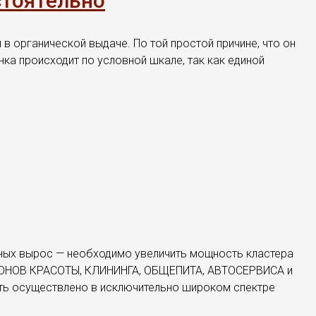
остоятельно
в органической выдаче. По той простой причине, что он
ка происходит по условной шкале, так как единой
ных вырос — необходимо увеличить мощность кластера
АЛОНОВ КРАСОТЫ, КЛИНИНГА, ОБЩЕПИТА, АВТОСЕРВИСА и
ыть осуществлено в исключительно широком спектре