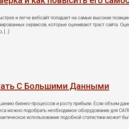
роверка и как повысить его сам
ыстрее и легче вебсайт попадает на самые высокие позиции 
зированных сервисов, которые оценивают траст сайта. Оцен
, […]
ботать С Большими Данными
ению бизнес-процессов и росту прибыли. Если объем дан
знеса можно подобрать необходимое оборудование для С
Практическое использование подобной статистики может б