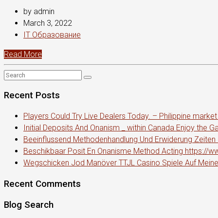
by admin
March 3, 2022
IT Образование
Read More
Recent Posts
Players Could Try Live Dealers Today. – Philippine marke
Initial Deposits And Onanism _ within Canada Enjoy the
Beeinflussend Methodenhandlung Und Erwiderung Zeiten •
Beschikbaar Posit En Onanisme Method Acting https://w
Wegschicken Jod Manöver TTJL Casino Spiele Auf Meine
Recent Comments
Blog Search