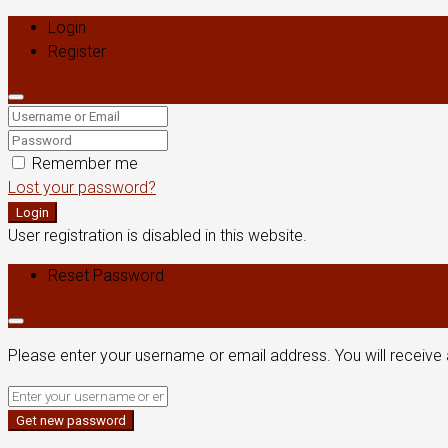
Login
Register
Remember me
Lost your password?
Login
User registration is disabled in this website.
Reset Password
Please enter your username or email address. You will receive 
Get new password