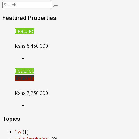
Featured Properties
Featured
Kshs.5,450,000
Featured
For Sale
Kshs.7,250,000
Topics
1w
(1)