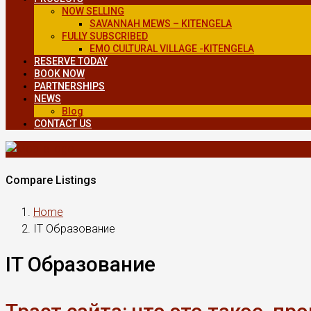
NOW SELLING
SAVANNAH MEWS – KITENGELA
FULLY SUBSCRIBED
EMO CULTURAL VILLAGE -KITENGELA
RESERVE TODAY
BOOK NOW
PARTNERSHIPS
NEWS
Blog
CONTACT US
Compare Listings
Home
IT Образование
IT Образование