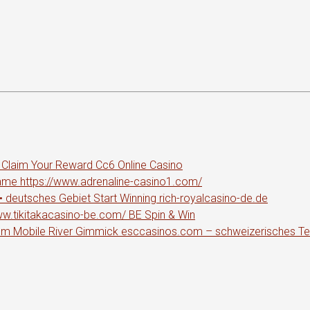
t Claim Your Reward Cc6 Online Casino
 Game https://www.adrenaline-casino1.com/
 deutsches Gebiet Start Winning rich-royalcasino-de.de
ww.tikitakacasino-be.com/ BE Spin & Win
m Mobile River Gimmick esccasinos.com – schweizerisches Te