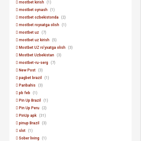
mostbet kirish
(1)
mostbet oynash
(1)
mostbet ozbekistonda
(2)
mostbet royxatga olish
(1)
mostbet uz
(7)
mostbet uz kirish
(5)
Mostbet UZ ro'yxatga olish
(3)
Mostbet Uzbekistan
(3)
mostbet-ru-serg
(7)
New Post
(3)
pagbet brazil
(1)
Paribahis
(3)
pb feb
(1)
Pin Up Brazil
(1)
Pin Up Peru
(2)
PinUp apk
(31)
pinup Brazil
(3)
slot
(1)
Sober living
(1)