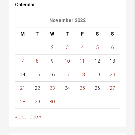
Calendar
November 2022
M
T
W
T
F
S
S
1
2
3
4
5
6
7
8
9
10
11
12
13
14
15
16
17
18
19
20
21
22
23
24
25
26
27
28
29
30
« Oct
Dec »