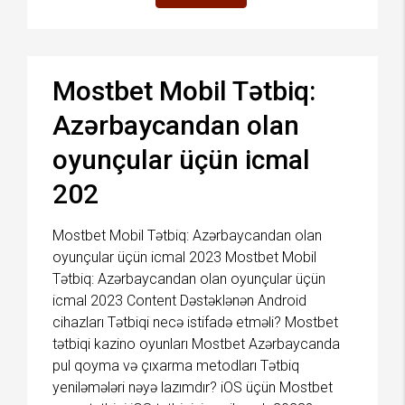
Mostbet Mobil Tətbiq:
Azərbaycandan olan
oyunçular üçün icmal
202
Mostbet Mobil Tətbiq: Azərbaycandan olan
oyunçular üçün icmal 2023 Mostbet Mobil
Tətbiq: Azərbaycandan olan oyunçular üçün
icmal 2023 Content Dəstəklənən Android
cihazları Tətbiqi necə istifadə etməli? Mostbet
tətbiqi kazino oyunları Mostbet Azərbaycanda
pul qoyma və çıxarma metodları Tətbiq
yeniləmələri nəyə lazımdır? iOS üçün Mostbet