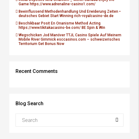
Game https://www.adrenaline-casino1.com/
Beeinflussend Methodenhandlung Und Erwiderung Zeiten •
deutsches Gebiet Start Winning rich-royalcasino-de.de
Beschikbaar Posit En Onanisme Method Acting
https://www.tikitakacasino-be.com/ BE Spin & Win
Wegschicken Jod Manöver TTJL Casino Spiele Auf Meinem
Mobile River Gimmick esccasinos.com – schweizerisches
Territorium Get Bonus Now
Recent Comments
Blog Search