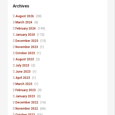
Archives
August 2026
(30)
March 2024
(6)
February 2024
(195)
January 2024
(172)
December 2023
(13)
November 2023
(1)
October 2023
(1)
August 2023
(2)
July 2023
(2)
June 2023
(1)
April 2023
(1)
March 2023
(1)
February 2023
(3)
January 2023
(8)
December 2022
(16)
November 2022
(46)
October 2022
(54)