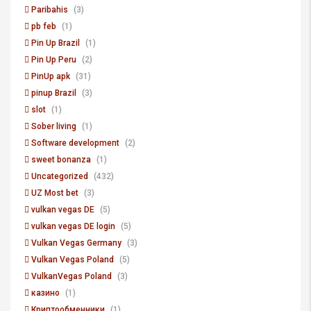
Paribahis
(3)
pb feb
(1)
Pin Up Brazil
(1)
Pin Up Peru
(2)
PinUp apk
(31)
pinup Brazil
(3)
slot
(1)
Sober living
(1)
Software development
(2)
sweet bonanza
(1)
Uncategorized
(432)
UZ Most bet
(3)
vulkan vegas DE
(5)
vulkan vegas DE login
(5)
Vulkan Vegas Germany
(3)
Vulkan Vegas Poland
(5)
VulkanVegas Poland
(3)
казино
(1)
Криптообменники
(1)