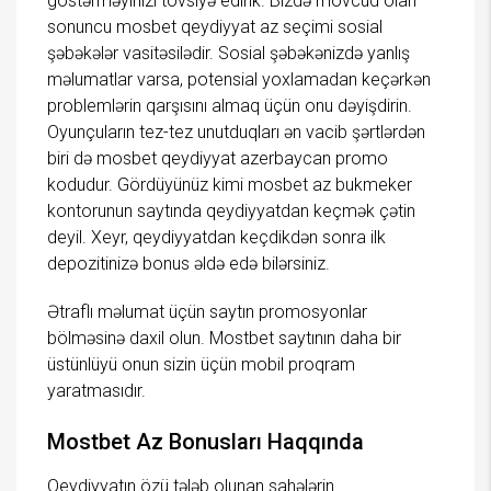
göstərməyinizi tövsiyə edirik. Bizdə mövcud olan
sonuncu mosbet qeydiyyat az seçimi sosial
şəbəkələr vasitəsilədir. Sosial şəbəkənizdə yanlış
məlumatlar varsa, potensial yoxlamadan keçərkən
problemlərin qarşısını almaq üçün onu dəyişdirin.
Oyunçuların tez-tez unutduqları ən vacib şərtlərdən
biri də mosbet qeydiyyat azerbaycan promo
kodudur. Gördüyünüz kimi mosbet az bukmeker
kontorunun saytında qeydiyyatdan keçmək çətin
deyil. Xeyr, qeydiyyatdan keçdikdən sonra ilk
depozitinizə bonus əldə edə bilərsiniz.
Ətraflı məlumat üçün saytın promosyonlar
bölməsinə daxil olun. Mostbet saytının daha bir
üstünlüyü onun sizin üçün mobil proqram
yaratmasıdır.
Mostbet Az Bonusları Haqqında
Qeydiyyatın özü tələb olunan sahələrin