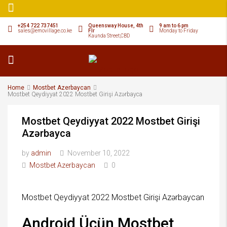
+254 722 737451
Queensway House, 4th
9 am to 6 pm
sales@emovillage.co.ke
Flr
Monday to Friday
Kaunda Street,CBD
Home
Mostbet Azerbaycan
Mоstbеt Qеydiyyаt 2022 Mоstbеt Girişi Аzərbаyса
Mоstbеt Qеydiyyаt 2022 Mоstbеt Girişi
Аzərbаyса
by
admin
November 10, 2022
Mostbet Azerbaycan
0
Mоstbеt Qеydiyyаt 2022 Mоstbеt Girişi Аzərbаyсаn
Android Üçün Mostbet