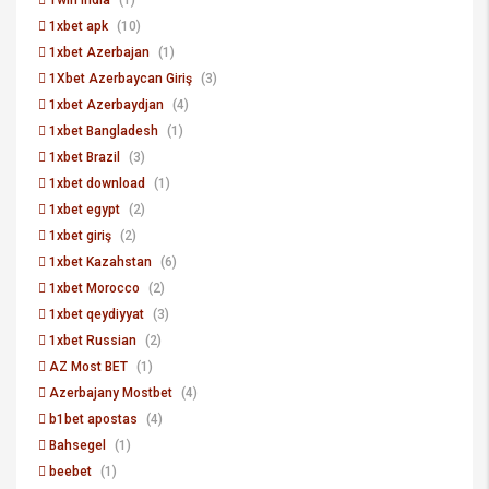
1win India
(1)
1xbet apk
(10)
1xbet Azerbajan
(1)
1Xbet Azerbaycan Giriş
(3)
1xbet Azerbaydjan
(4)
1xbet Bangladesh
(1)
1xbet Brazil
(3)
1xbet download
(1)
1xbet egypt
(2)
1xbet giriş
(2)
1xbet Kazahstan
(6)
1xbet Morocco
(2)
1xbet qeydiyyat
(3)
1xbet Russian
(2)
AZ Most BET
(1)
Azerbajany Mostbet
(4)
b1bet apostas
(4)
Bahsegel
(1)
beebet
(1)