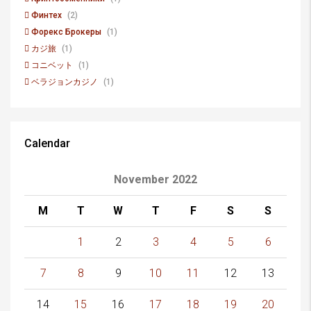
Финтех
(2)
Форекс Брокеры
(1)
カジ旅
(1)
コニベット
(1)
ベラジョンカジノ
(1)
Calendar
November 2022
M
T
W
T
F
S
S
1
2
3
4
5
6
7
8
9
10
11
12
13
14
15
16
17
18
19
20