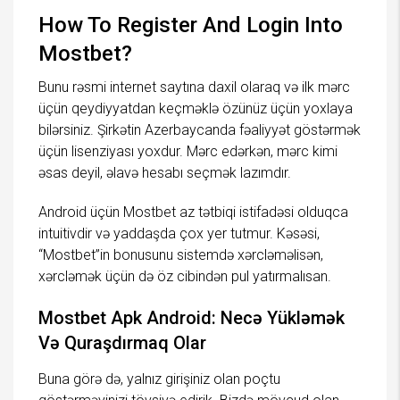
How To Register And Login Into
Mostbet?
Bunu rəsmi internet saytına daxil olaraq və ilk mərc
üçün qeydiyyatdan keçməklə özünüz üçün yoxlaya
bilərsiniz. Şirkətin Azerbaycanda fəaliyyət göstərmək
üçün lisenziyası yoxdur. Mərc edərkən, mərc kimi
əsas deyil, əlavə hesabı seçmək lazımdır.
Android üçün Mostbet az tətbiqi istifadəsi olduqca
intuitivdir və yaddaşda çox yer tutmur. Kəsəsi,
“Mostbet”in bonusunu sistemdə xərcləməlisən,
xərcləmək üçün də öz cibindən pul yatırmalısan.
Mostbet Apk Android: Necə Yükləmək
Və Quraşdırmaq Olar
Buna görə də, yalnız girişiniz olan poçtu