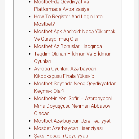
Mostbet-də Qeydiyyat Və
Platformada Avtorizasiya
How To Register And Login Into
Mostbet?
Mostbet Apk Android: Necə Yükləmək
Və Quraşdırmaq Olar
Mostbet Az Bonusları Haqqında
Təqdim Olunan – İdman Və E-i̇dman
Oyunları
Avropa Oyunları: Azərbaycan
Kikboksçusu Finala Yüksəlib
Mostbet Saytında Necə Qeydiyyatdan
Keçmək Olar?
Mostbet-in Yeni Səfiri – Azərbaycanlı
Mma Döyüşçüsü Nəriman Abbasov
Olacaq
Mostbet Azərbaycan Üzrə Fəaliyyəti
Mosbet Azerbaycan Lisenziyası
Şəxsi Hesabın Qeydiyyatı