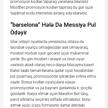
promosyon kodları taparaq yararlana bilərsiniz.
MostBet promosyon kodları tapmaq bu gün üçün
təqdimat kodu internetdə axtarış edə bilərsiniz.
“barselona” Hələ Də Messiyə Pul
Ödəyir
İstər onlayn oyunlarda yenisinizsə, istərsə də
təcrübəli oyunçu olmağınızdan asılı olmayaraq,
mosbet növbəti oyun gecəniz üçün mükəmməl
yerdir. Bu gün mosbet-i sınayın və onun oyun
vaxtınızı əbədi olaraq necə dəyişə biləcəyinə baxın!
Bahis tələbi tamamlanana qədər oyun hesabından
pul çıxarmaq, promosyonda iştirakdan imtina etmə
sayılır. Bonus kodları oyunçulara xüsusi
promosyonlar və ya bayram günlərində e -poçtla
göndərilir. Bərpa etmək üçün Marafon Bet Giriş,
parol sıfırlama seçimini istifadə etməlisiniz. Bunu
etmək üçün, icazə formasının dərhal altındakı