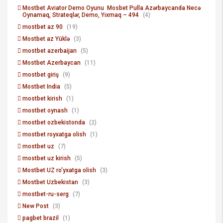
Mostbet Aviator Demo Oyunu ️ Mosbet Pulla Azərbaycanda Necə
Oynamaq, Strateqlər, Demo, Yıxmaq – 494
(4)
mostbet az 90
(19)
Mostbet az Yüklə
(3)
mostbet azerbaijan
(5)
Mostbet Azerbaycan
(11)
mostbet giriş
(9)
Mostbet India
(5)
mostbet kirish
(1)
mostbet oynash
(1)
mostbet ozbekistonda
(2)
mostbet royxatga olish
(1)
mostbet uz
(7)
mostbet uz kirish
(5)
Mostbet UZ ro'yxatga olish
(3)
Mostbet Uzbekistan
(3)
mostbet-ru-serg
(7)
New Post
(3)
pagbet brazil
(1)