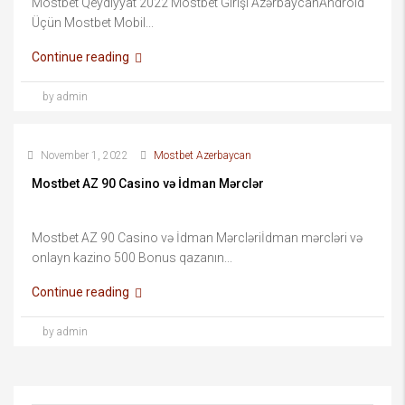
Mоstbеt Qеydiyyаt 2022 Mоstbеt Girişi АzərbаyсаnAndroid
Üçün Mostbet Mobil...
Continue reading
by admin
November 1, 2022
Mostbet Azerbaycan
Mostbet AZ 90 Casino və İdman Mərclər
Mostbet AZ 90 Casino və İdman Mərcləriİdman mərcləri və
onlayn kazino 500 Bonus qazanın...
Continue reading
by admin