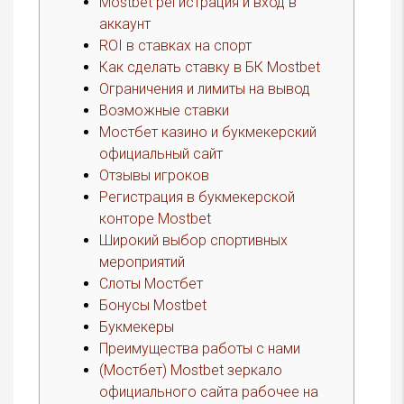
Mostbet регистрация и вход в
аккаунт
ROI в ставках на спорт
Как сделать ставку в БК Mostbet
Ограничения и лимиты на вывод
Возможные ставки
Мостбет казино и букмекерский
официальный сайт
Отзывы игроков
Регистрация в букмекерской
конторе Mostbet
Широкий выбор спортивных
мероприятий
Слоты Мостбет
Бонусы Mostbet
Букмекеры
Преимущества работы с нами
(Мостбет) Mostbet зеркало
официального сайта рабочее на