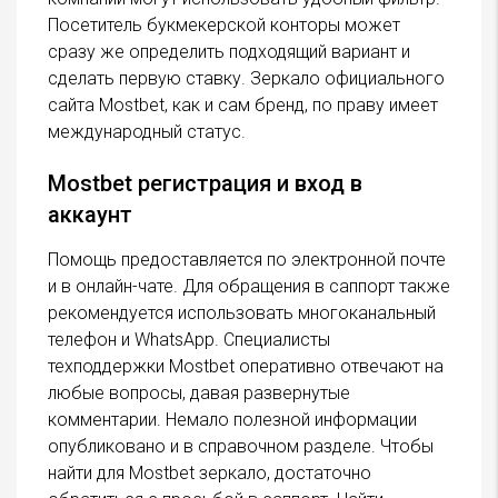
Посетитель букмекерской конторы может
сразу же определить подходящий вариант и
сделать первую ставку. Зеркало официального
сайта Mostbet, как и сам бренд, по праву имеет
международный статус.
Mostbet регистрация и вход в
аккаунт
Помощь предоставляется по электронной почте
и в онлайн-чате. Для обращения в саппорт также
рекомендуется использовать многоканальный
телефон и WhatsApp. Специалисты
техподдержки Mostbet оперативно отвечают на
любые вопросы, давая развернутые
комментарии. Немало полезной информации
опубликовано и в справочном разделе. Чтобы
найти для Mostbet зеркало, достаточно