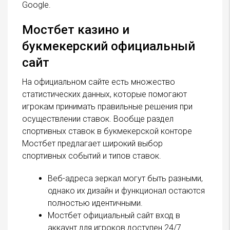
Google.
Мостбет казино и
букмекерский официальный
сайт
На официальном сайте есть множество
статистических данных, которые помогают
игрокам принимать правильные решения при
осуществлении ставок. Вообще раздел
спортивных ставок в букмекерской конторе
Мостбет предлагает широкий выбор
спортивных событий и типов ставок.
Веб-адреса зеркал могут быть разными,
однако их дизайн и функционал остаются
полностью идентичными.
Мостбет официальный сайт вход в
аккаунт для игроков доступен 24/7.