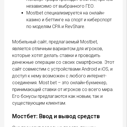
независимо от выбранного ГЕО.
Mostbet специализируется на онлайн-
казино и беттинге на спорт и киберспорт
по моделям CPA и RevShare.
Мобильный сайт, предлагаемый Mostbet,
является отличным вариантом для игроков,
которые хотят делать ставки и проводить
денежные операции со своих смартфонов. Этот
сайт совместим с устройствами Android и iOS, и
доступ к нему возможен с любого интернет-
соединения. Most bet – это онлайн-букмекер,
принимающий ставки от игроков со всего мира.
Его бонусы предлагаются как новым, так и
существующим клиентам.
Мостбет: Ввод и вывод средств