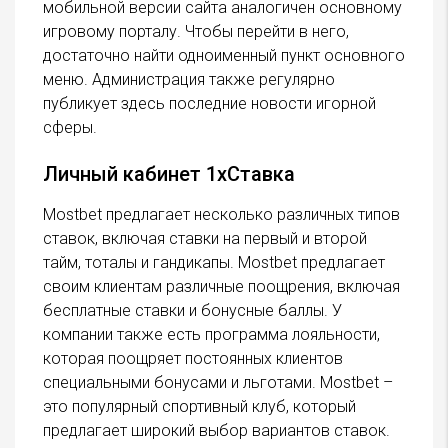
мобильной версии сайта аналогичен основному
игровому порталу. Чтобы перейти в него,
достаточно найти одноименный пункт основного
меню. Администрация также регулярно
публикует здесь последние новости игорной
сферы.
Личный кабинет 1хСтавка
Mostbet предлагает несколько различных типов
ставок, включая ставки на первый и второй
тайм, тоталы и гандикапы. Mostbet предлагает
своим клиентам различные поощрения, включая
бесплатные ставки и бонусные баллы. У
компании также есть программа лояльности,
которая поощряет постоянных клиентов
специальными бонусами и льготами. Mostbet –
это популярный спортивный клуб, который
предлагает широкий выбор вариантов ставок.