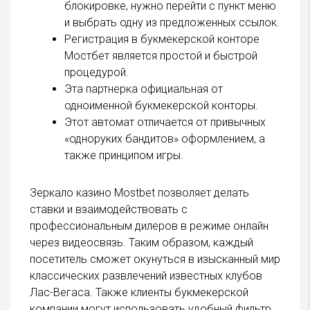
блокировке, нужно перейти с пункт меню
и выбрать одну из предложенных ссылок.
Регистрация в букмекерской конторе
Мостбет является простой и быстрой
процедурой.
Эта партнерка официальная от
одноименной букмекерской конторы.
Этот автомат отличается от привычных
«одноруких бандитов» оформлением, а
также принципом игры.
Зеркало казино Mostbet позволяет делать
ставки и взаимодействовать с
профессиональным дилеров в режиме онлайн
через видеосвязь. Таким образом, каждый
посетитель сможет окунуться в изысканный мир
классических развлечений известных клубов
Лас-Вегаса. Также клиенты букмекерской
компании могут использовать удобный фильтр.