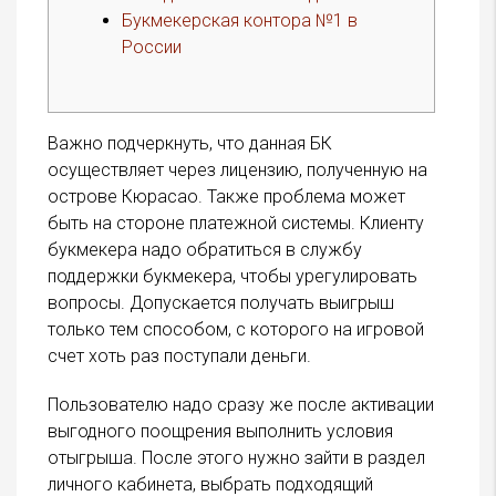
Букмекерская контора №1 в
России
Важно подчеркнуть, что данная БК
осуществляет через лицензию, полученную на
острове Кюрасао. Также проблема может
быть на стороне платежной системы. Клиенту
букмекера надо обратиться в службу
поддержки букмекера, чтобы урегулировать
вопросы. Допускается получать выигрыш
только тем способом, с которого на игровой
счет хоть раз поступали деньги.
Пользователю надо сразу же после активации
выгодного поощрения выполнить условия
отыгрыша. После этого нужно зайти в раздел
личного кабинета, выбрать подходящий