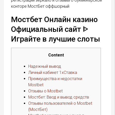
регистрации зеркало и отзывы о букмекерской
конторе МостБет оффшорный
Мостбет Онлайн казино
Официальный сайт ᐈ
Играйте в лучшие слоты
Content
Надежный вывод
Личный кабинет 1хСтавка
Преимущества и недостатки
Mostbet
Отзывы о Mostbet
Мостбет: Ввод и вывод средств
Отзывы пользователей о Mostbet
(МостБет)