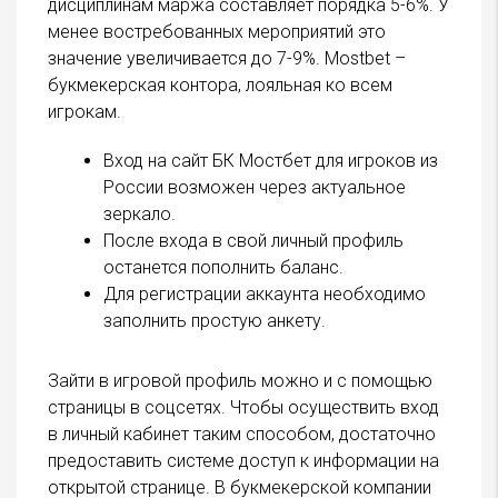
дисциплинам маржа составляет порядка 5-6%. У
менее востребованных мероприятий это
значение увеличивается до 7-9%. Mostbet –
букмекерская контора, лояльная ко всем
игрокам.
Вход на сайт БК Мостбет для игроков из
России возможен через актуальное
зеркало.
После входа в свой личный профиль
останется пополнить баланс.
Для регистрации аккаунта необходимо
заполнить простую анкету.
Зайти в игровой профиль можно и с помощью
страницы в соцсетях. Чтобы осуществить вход
в личный кабинет таким способом, достаточно
предоставить системе доступ к информации на
открытой странице. В букмекерской компании