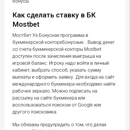
бонусы.
Как сделать ставку в БК
Mostbet
Мостбет Уз Бонусная программа в
букмекерской контореБонусные… Вывод денег
со счета букмекерской конторы Mostbet
доступен после зачисления выигрыша на
игровой баланс. Игроку надо войти в личный
кабинет, выбрать способ, указать сумму
выплаты и оформить заявку. Для входа на сайт
международного букмекера необходимо найти
рабочее зеркало. Можно подписать на
рассылку на сайте букмекера или
воспользоваться поиском от Google или
другого поисковика.
Мы обязаны предупредить о том, что делая