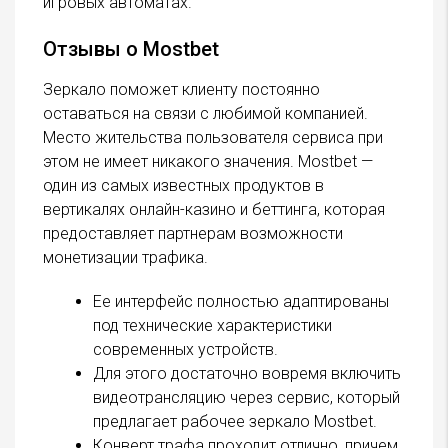
игровых автоматах.
Отзывы о Mostbet
Зеркало поможет клиенту постоянно
оставаться на связи с любимой компанией.
Место жительства пользователя сервиса при
этом не имеет никакого значения. Mostbet —
один из самых известных продуктов в
вертикалях онлайн-казино и беттинга, которая
предоставляет партнерам возможности
монетизации трафика.
Ее интерфейс полностью адаптированы
под технические характеристики
современных устройств.
Для этого достаточно вовремя включить
видеотрансляцию через сервис, который
предлагает рабочее зеркало Mostbet.
Конверт трафа проходит отлично, причем