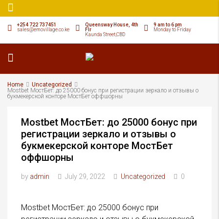
+254 722 737451
Queensway House, 4th
9 am to 6 pm
sales@emovillage.co.ke
Flr
Monday to Friday
Kaunda Street,CBD
Home
Uncategorized
Mostbet МостБет: до 25000 бонус при регистрации зеркало и отзывы о
букмекерской конторе МостБет оффшорны
Mostbet МостБет: до 25000 бонус при
регистрации зеркало и отзывы о
букмекерской конторе МостБет
оффшорны
by
admin
July 29, 2022
Uncategorized
0
Mostbet МостБет: до 25000 бонус при