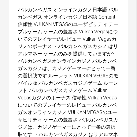
バルカンベガス オンラインカジノ日本語 バル
カンベガス オンラインカジノ日本語 Content
信頼性 VULKAN VEGASのユーザビリティ テー
ブルゲーム ゲームの豊富さ Vulkan Vegasにつ
いてのプレイヤーのレビュー Vulkan Vegasカ
ジノのボーナス ・バルカンベガスカジノ はリ
アルマネー ゲームのみを提供していますか?
バルカンベガスオンラインカジノ バルカンベ
ガスカジノは、カジノゲーマーにとって一番
の選択肢です ルーレット VULKAN VEGASのモ
バイル版 バルカンベガスカジノゲーム ルーレ
ット バルカンベガスカジノゲーム Vulkan
Vegasカジノのボーナス 信頼性 Vulkan Vegas
についてのプレイヤーのレビュー バルカンベ
ガスオンラインカジノ VULKAN VEGASのユー
ザビリティ ゲームの豊富さ バルカンベガスカ
ジノは、カジノゲーマーにとって一番の選択
肢です ・バルカンベガスカジノ はリアルマネ