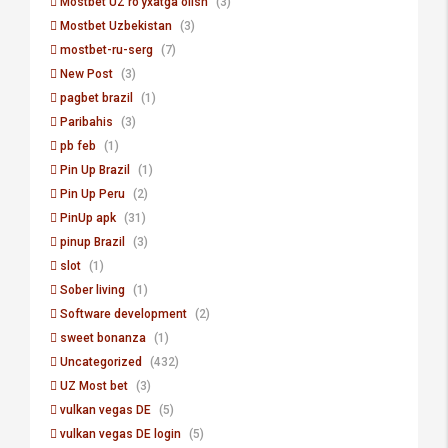
Mostbet UZ ro'yxatga olish
(3)
Mostbet Uzbekistan
(3)
mostbet-ru-serg
(7)
New Post
(3)
pagbet brazil
(1)
Paribahis
(3)
pb feb
(1)
Pin Up Brazil
(1)
Pin Up Peru
(2)
PinUp apk
(31)
pinup Brazil
(3)
slot
(1)
Sober living
(1)
Software development
(2)
sweet bonanza
(1)
Uncategorized
(432)
UZ Most bet
(3)
vulkan vegas DE
(5)
vulkan vegas DE login
(5)