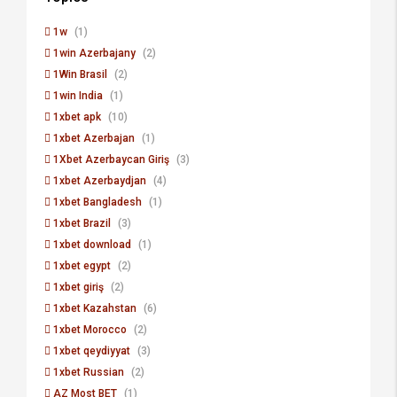
1w
(1)
1win Azerbajany
(2)
1Win Brasil
(2)
1win India
(1)
1xbet apk
(10)
1xbet Azerbajan
(1)
1Xbet Azerbaycan Giriş
(3)
1xbet Azerbaydjan
(4)
1xbet Bangladesh
(1)
1xbet Brazil
(3)
1xbet download
(1)
1xbet egypt
(2)
1xbet giriş
(2)
1xbet Kazahstan
(6)
1xbet Morocco
(2)
1xbet qeydiyyat
(3)
1xbet Russian
(2)
AZ Most BET
(1)