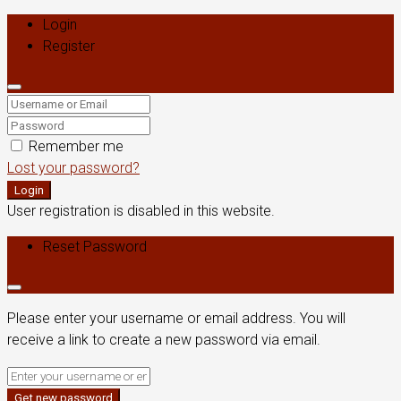
Login
Register
Remember me
Lost your password?
Login
User registration is disabled in this website.
Reset Password
Please enter your username or email address. You will
receive a link to create a new password via email.
Get new password