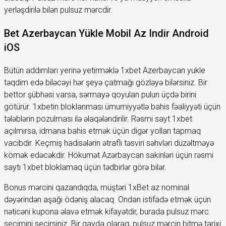
yerləşdirilə bilən pulsuz mərcdir.
Bet Azerbaycan Yükle Mobil Az Indir Android
iOS
Bütün addımları yerinə yetirməklə 1xbet Azerbaycan yukle
təqdim edə biləcəyi hər şeyə çatmağı gözləyə bilərsiniz. Bir
bettor şübhəsi varsa, sərmayə qoyulan pulun üçdə birini
götürür. 1xbetin bloklanması ümumiyyətlə bahis fəaliyyəti üçün
tələblərin pozulması ilə əlaqələndirilir. Rəsmi sayt 1xbet
açılmırsa, idmana bahis etmək üçün digər yolları tapmaq
vacibdir. Keçmiş hadisələrin ətraflı təsviri səhvləri düzəltməyə
kömək edəcəkdir. Hökumət Azərbaycan sakinləri üçün rəsmi
saytı 1xbet bloklamaq üçün tədbirlər görə bilər.
Bonus mərcini qazandıqda, müştəri 1xBet az nominal
dəyərindən aşağı ödəniş alacaq. Ondan istifadə etmək üçün
nəticəni kupona əlavə etmək kifayətdir, burada pulsuz mərc
seçimini seçirsiniz. Bir qayda olaraq, pulsuz mərcin bitmə tarixi