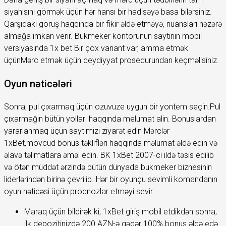
siyahısını görmək üçün hər hansı bir hadisəyə basa bilərsiniz.
Qarşıdakı görüş haqqında bir fikir əldə etməyə, nüansları nəzərə
almağa imkan verir. Bukmeker kontorunun saytının mobil
versiyasında 1x bet Bir çox variant var, amma etmək
üçünMərc etmək üçün qeydiyyat prosedurundan keçməlisiniz.
Oyun nəticələri
Sonra, pul çıxarmaq üçün ozuvuze uygun bir yontem seçin.Pul
çıxarmağın bütün yolları haqqında melumat alin. Bonuslardan
yararlanmaq üçün saytimizi ziyarət edin Mərclər
1xBet,mövcud bonus təklifləri haqqında məlumat əldə edin və
əlavə təlimatlara əməl edin. BK 1xBet 2007-ci ildə təsis edilib
və ötən müddət ərzində bütün dünyada bukmeker biznesinin
liderlərindən birinə çevrilib. Hər bir oyunçu sevimli komandanın
oyun nəticəsi üçün proqnozlar etməyi sevir.
Maraq üçün bildirək ki, 1xBet giriş mobil etdikdən sonra,
ilk depozitinizdə 200 AZN-ə qədər 100% bonus əldə edə