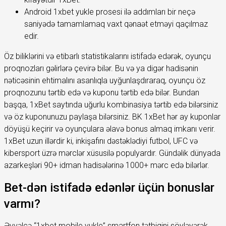
Android 1xbet yukle prosesi ilə addımları bir neçə
saniyədə tamamlamaq vaxt qənaət etməyi qaçılmaz
edir.
Öz biliklərini və etibarlı statistikalarını istifadə edərək, oyunçu
proqnozları gəlirlərə çevirə bilər. Bu və ya digər hadisənin
nəticəsinin ehtimalını asanlıqla uyğunlaşdıraraq, oyunçu öz
proqnozunu tərtib edə və kuponu tərtib edə bilər. Bundan
başqa, 1xBet saytında uğurlu kombinasiya tərtib edə bilərsiniz
və öz kuponunuzu paylaşa bilərsiniz. BK 1xBet hər ay kuponlar
döyüşü keçirir və oyunçulara əlavə bonus almaq imkanı verir.
1xBet uzun illərdir ki, inkişafını dəstəklədiyi futbol, UFC və
kibersport üzrə mərclər xüsusilə populyardır. Gündəlik dünyada
azarkeşləri 90+ idman hadisələrinə 1000+ mərc edə bilərlər.
Bet-dən istifadə edənlər üçün bonuslar
varmı?
Əvvəlcə “1xbet mobile yukle” smartfon tətbiqini söyləyərək