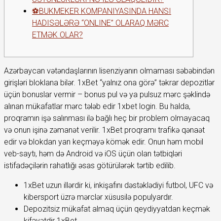
⚽BUKMEKER KOMPANIYASINDA HANSI
HADISƏLƏRƏ “ONLINE” OLARAQ MƏRC
ETMƏK OLAR?
Azərbaycan vətəndaşlarının lisenziyanın olmaması səbəbindən
girişləri bloklana bilər. 1xBet “yalnız ona görə” təkrar depozitlər
üçün bonuslar vermir – bonus pul və ya pulsuz mərc şəklində
alınan mükafatlar mərc tələb edir 1xbet login. Bu halda,
proqramın işə salınması ilə bağlı heç bir problem olmayacaq
və onun işinə zəmanət verilir. 1xBet proqramı trafikə qənaət
edir və blokdan yan keçməyə kömək edir. Onun həm mobil
veb-saytı, həm də Android və iOS üçün olan tətbiqləri
istifadəçilərin rahatlığı əsas götürülərək tərtib edilib.
1xBet uzun illərdir ki, inkişafını dəstəklədiyi futbol, UFC və
kibersport üzrə mərclər xüsusilə populyardır.
Depozitsiz mükafat almaq üçün qeydiyyatdan keçmək
kifayətdir 1xBet.