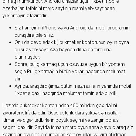
olmaq mümkündür. Android cihazlar üçün 1xBet mobile
Azerbaijan tətbiqini mərc saytının rəsmi veb-saytından
yükləməyiniz lazımdır.
Siz həmçinin iPhone və ya Android-də mobil proqramını
quraşdıra bilərsiniz.
Onu da qeyd edək ki, bukmeker kontorunun oyun oyna
pulsuz veb-saytı Azərbaycan dilinə də tərcümə
olunmuşdur.
Sonra, pul çıxarmaq üçün ozuvuze uygun bir yontem
seçin.Pul çıxarmağın bütün yolları haqqında melumat
alin.
Ayrıca, araşdırdığımız bütün məzmunların yanında mobil
1xbet’e daxil haqqında məlumat təmin edə bilərik.
Hazırda bukmeker kontorundan 400 mindən çox daimi
ziyarətçi istifadə edir. Əsas üstünlüklərə yüksək əmsallar,
idman və digər tədbirlərin böyük seçimi və zəngin bonus
seçimi daxildir. Saytda idman mərc oyunlarına əlavə olaraq siz
kazinolar, oyunlar, o cümlədən kart oyunları və virtual idman