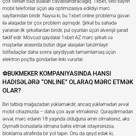
çox verilən bəzi sualları cavablandıracağıq. 1xBet, veb-saytın
mobil telefonlar üçün əla optimizasiya edildiyi mərc
saytlarından biridir. Nəysə ki, bu 1xbet online problemə güvən
ilə əlaqədar bir çox problem aşmışdır. Şirkət bu sahədə
yaranan ilk şirkətlərdən biridir, pul oyunları üçün əlverişli şərait
təklif edir. Mövcud qaydalar 1xbet AZ mərc şirkəti və
müştərilər arasında bütün digər əlaqələri tənzimləyir.
İstifadəçilər daha sonra qeydiyyatı tamamlamaq üçün
elektron poçtla göndərilən linki vururlar.
⚽BUKMEKER KOMPANIYASINDA HANSI
HADISƏLƏRƏ “ONLINE” OLARAQ MƏRC ETMƏK
OLAR?
Biri tətbiqi mağazadan yükləməkdir, ancaq yükləmədən əvvəl
mobil cihazınızda – daha çox ayar etməlisiniz. Quraşdırmadan
əvvəl, mərc edənin 18 yaşında olduğuna əmin olmalısınız, əks
Qiymətli bonuslarla idmana bahis etmək istəyirsinizsə,
bloklama ətrafında bir yol tapın. Onu da qeyd edək ki,