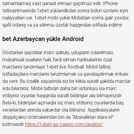
tamamlamaq vaxt qənaət etməyi qaçılmaz edir. IPhone
tətbiqetməsində 1xbet yükləndikdən sonra bütün üzvlərin eyni
nailiyyətləri var. 1xbet mobi yukle Mobildən sonra gəlir yoxdur,
qəfil ödəniş və ya silinmə, üzvlük haqqından istifadə edilmir.
bet Azerbaycan yükle Android
Göstərilən qaydalar mərc qəbulu, uduşların ödənilməsi,
mübahisəli sualların həlli, fərdi idman hadisələrinin özəl
mərclərini tənzimləyir 1xbet live football. Mobil tətbiq
istifadəçilərə mərclərini tənzimləmək və şəxsiləşdirmək imkanı
da verir. Bu özəllik sayəsində siz bir kliklə sürətli şəkildə mərclər
edə bilərsiniz. Mobil tətbiqin daha biri üstünlüyü isə mərc
etdiyiniz oyunlar haqqında sürətli bildirişlər ala bilməyinizdir.
Belə ki, bildirişləri açmaqla siz mərc etdiyiniz oyunlarda baş
verənlərdən anında xəbərdar ola bilirsiniz. Applikasiyaların
diqqətçəkici bölmələrindən biri də “Abunəlikləri idarə et”
bölməsidir
https://1xbet-az-casino.com/aviator/
.