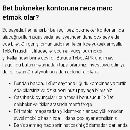
Bet bukmeker kontoruna necə mərc
etmək olar?
Bu sayədə, hər hansı bir bahisçi, bəzi bukmeker kontorlarında
alacağı pulla müqayisədə fəaliyyətindən daha çox şey əldə
edə bilər. Ən geniş idman tədbirləri ilə birlikdə yüksək əmsallar
1xBet’i rusdilli istifadəçilər üçün ən yaxşı bukmeker
şirkətlərindən birinə çevirdi. Burada 1xbet APK endirməsi
haqqında bütün məlumatları tapa bilərsiniz. İnvestisiya edin ya
da pul çəkin Əməliyyatı buradan adlandıra bilərik.
Bundan başqa, 1xBet saytında uğurlu kombinasiya tərtib
edə bilərsiniz və öz kuponunuzu paylaşa bilərsiniz.
Cashback oyunçular üçün təsəlli bonusudur 1xBet
qələbələr və itkilər arasında mənfi fərqlə.
Biri tətbiqi mağazadan yükləməkdir, ancaq yükləmədən
əvvəl mobil cihazınızda – daha çox ayar etməlisiniz.
Bahis satmaq, hadisənin nəticəsini gözləmədən cari anda