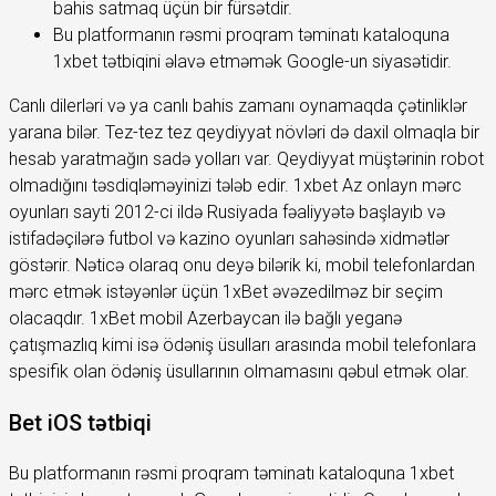
bahis satmaq üçün bir fürsətdir.
Bu platformanın rəsmi proqram təminatı kataloquna
1xbet tətbiqini əlavə etməmək Google-un siyasətidir.
Canlı dilerləri və ya canlı bahis zamanı oynamaqda çətinliklər
yarana bilər. Tez-tez tez qeydiyyat növləri də daxil olmaqla bir
hesab yaratmağın sadə yolları var. Qeydiyyat müştərinin robot
olmadığını təsdiqləməyinizi tələb edir. 1xbet Az onlayn mərc
oyunları sayti 2012-ci ildə Rusiyada fəaliyyətə başlayıb və
istifadəçilərə futbol və kazino oyunları sahəsində xidmətlər
göstərir. Nəticə olaraq onu deyə bilərik ki, mobil telefonlardan
mərc etmək istəyənlər üçün 1xBet əvəzedilməz bir seçim
olacaqdır. 1xBet mobil Azerbaycan ilə bağlı yeganə
çatışmazlıq kimi isə ödəniş üsulları arasında mobil telefonlara
spesifik olan ödəniş üsullarının olmamasını qəbul etmək olar.
Bet iOS tətbiqi
Bu platformanın rəsmi proqram təminatı kataloquna 1xbet