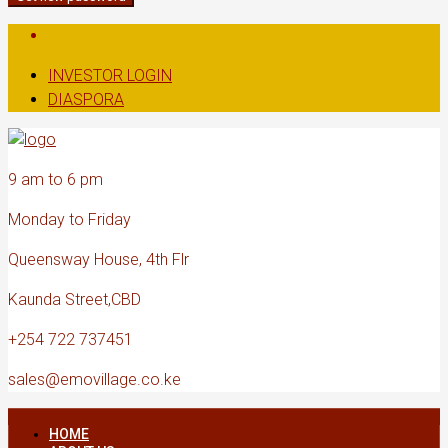
INVESTOR LOGIN
DIASPORA
9 am to 6 pm
Monday to Friday
Queensway House, 4th Flr
Kaunda Street,CBD
+254 722 737451
sales@emovillage.co.ke
HOME