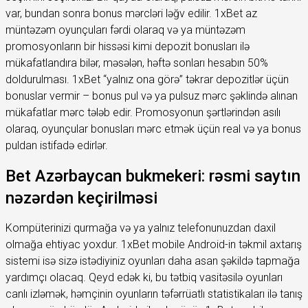
var, bundan sonra bonus mərcləri ləğv edilir. 1xBet az
müntəzəm oyunçuları fərdi olaraq və ya müntəzəm
promosyonların bir hissəsi kimi depozit bonusları ilə
mükafatlandıra bilər, məsələn, həftə sonları hesabın 50%
doldurulması. 1xBet “yalnız ona görə” təkrar depozitlər üçün
bonuslar vermir – bonus pul və ya pulsuz mərc şəklində alınan
mükafatlar mərc tələb edir. Promosyonun şərtlərindən asılı
olaraq, oyunçular bonusları mərc etmək üçün real və ya bonus
puldan istifadə edirlər.
Bet Azərbaycan bukmekeri: rəsmi saytın
nəzərdən keçirilməsi
Kompüterinizi qurmağa və ya yalnız telefonunuzdan daxil
olmağa ehtiyac yoxdur. 1xBet mobile Android-in təkmil axtarış
sistemi isə sizə istədiyiniz oyunları daha asan şəkildə tapmağa
yardımçı olacaq. Qeyd edək ki, bu tətbiq vasitəsilə oyunları
canlı izləmək, həmçinin oyunların təfərrüatlı statistikaları ilə tanış